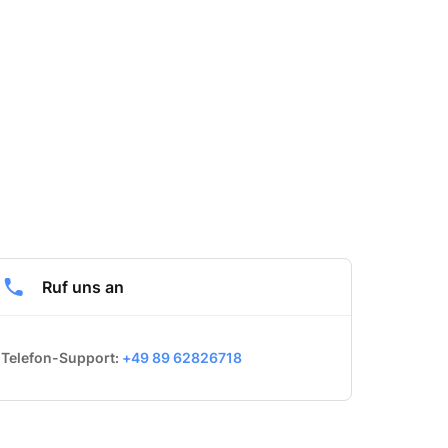
Ruf uns an
Telefon-Support: 
+49 89 62826718