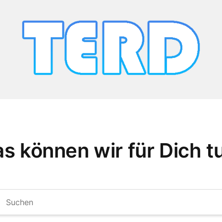
s können wir für Dich t
chen